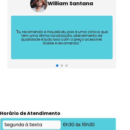
William Santana
Araisis Oliveira
João Fideles
"Eu recomendo a HouzelLab, pois é uma clinica que
tem uma ótima localização, atendimento de
qualidade e tudo isso com o preço acessível.
Gostei e recomendo."
Horário de Atendimento
Segunda à Sexta
6h30 às 16h30