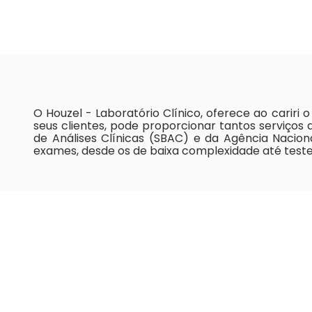
O Houzel - Laboratório Clínico, oferece ao carir
seus clientes, pode proporcionar tantos serviços 
de Análises Clínicas (SBAC) e da Agência Naciona
exames, desde os de baixa complexidade até testes