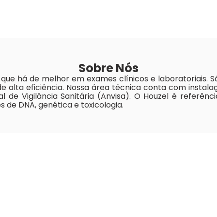
Sobre Nós
i o que há de melhor em exames clínicos e laboratoriai
de alta eficiência. Nossa área técnica conta com insta
l de Vigilância Sanitária (Anvisa). O Houzel é referênc
 de DNA, genética e toxicologia.