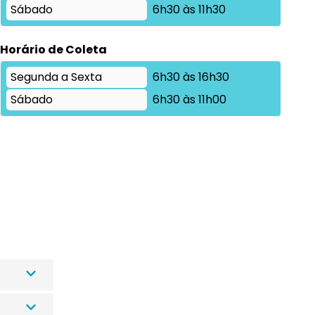
Sábado
6h30 às 11h30
Horário de Coleta
Segunda a Sexta
6h30 às 16h30
Sábado
6h30 às 11h00