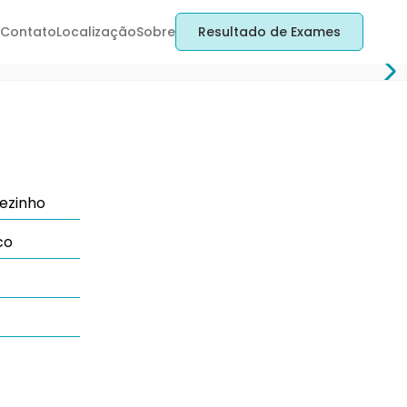
Contato
Localização
Sobre
Resultado de Exames
ezinho
co